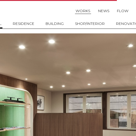
WORKS
NEWS
FLOW
L
RESIDENCE
BUILDING
SHOP/INTERIOR
RENOVAT