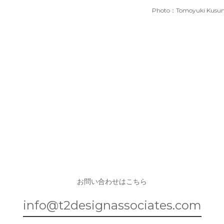
Photo：Tomoyuki Kusun
お問い合わせはこちら
info@t2designassociates.com