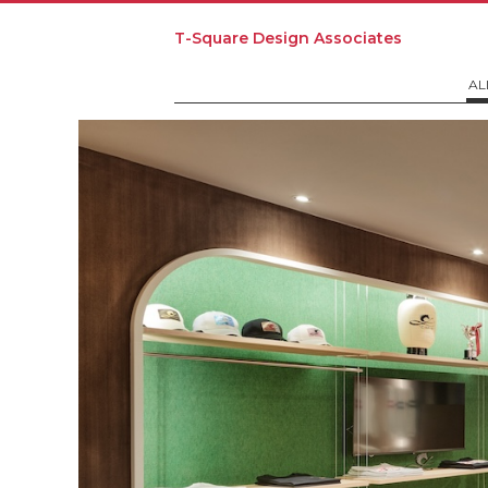
T-Square Design Associates
AL