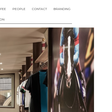
FEE
PEOPLE
CONTACT
BRANDING
ION